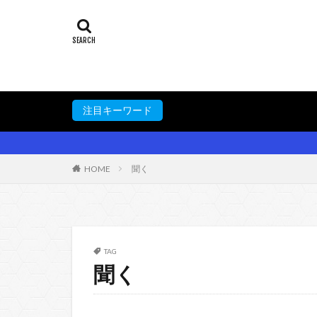
注目キーワード
HOME
聞く
TAG
聞く