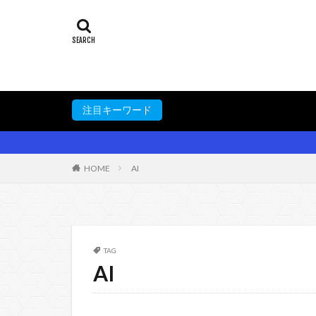
注目キーワード
HOME
AI
TAG
AI