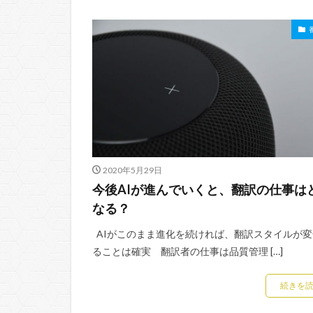
2020年5月29日
今後AIが進んでいくと、翻訳の仕事は
なる？
AIがこのまま進化を続ければ、翻訳スタイルが変
ることは確実 翻訳者の仕事は品質管理 […]
続きを