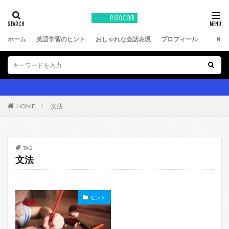
ホーム
英語学習のヒント
おしゃれな会話表現
プロフィール
HOME
文法
TAG
文法
ヒント