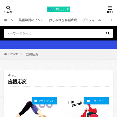
ホーム
英語学習のヒント
おしゃれな会話表現
プロフィール
HOME
臨機応変
TAG
臨機応変
アウトプット
アウトプット