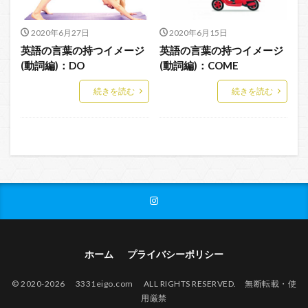
2020年6月27日
2020年6月15日
英語の言葉の持つイメージ
英語の言葉の持つイメージ
(動詞編)：DO
(動詞編)：COME
続きを読む
続きを読む
ホーム
プライバシーポリシー
© 2020-2026 3331eigo.com ALL RIGHTS RESERVED. 無断転載・使
用厳禁