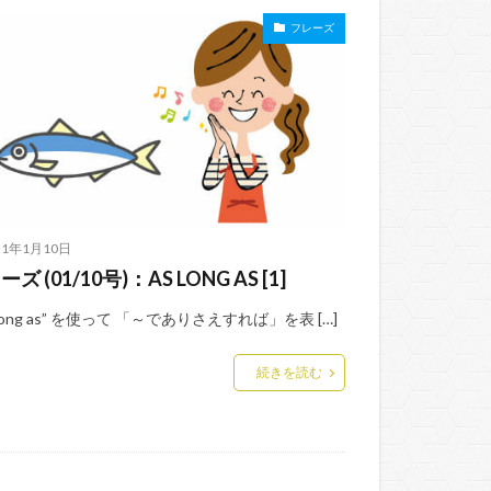
フレーズ
21年1月10日
ズ (01/10号)：AS LONG AS [1]
 long as” を使って 「～でありさえすれば」を表 […]
続きを読む