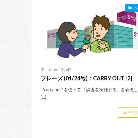
フ
2021年1月24日
フレーズ (01/24号)：CARRY OUT [2]
“carry out” を使って 「調査を実施する」を表現
[…]
続きを