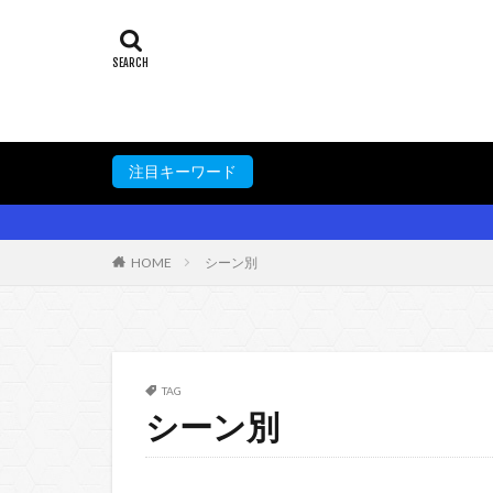
注目キーワード
HOME
シーン別
TAG
シーン別