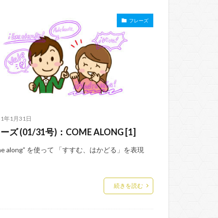
フレーズ
21年1月31日
ズ (01/31号)：COME ALONG [1]
me along” を使って 「すすむ、はかどる」を表現
続きを読む