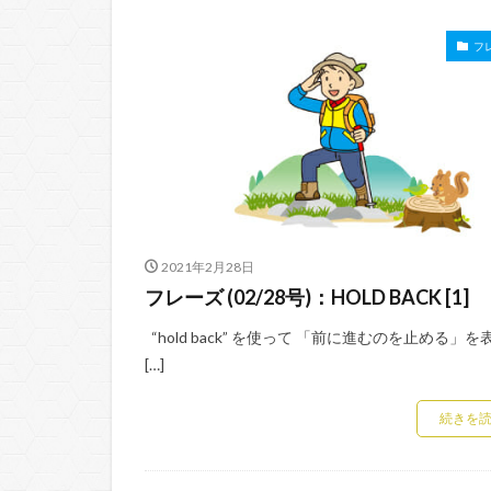
フ
2021年2月28日
フレーズ (02/28号)：HOLD BACK [1]
“hold back” を使って 「前に進むのを止める」を
[…]
続きを