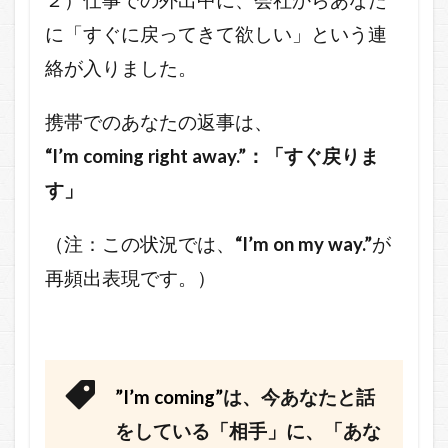
２）仕事での外出中に、会社からあなた
に「すぐに戻ってきて欲しい」という連
絡が入りました。
携帯でのあなたの返事は、
“I’m coming right away.”：「すぐ戻りま
す」
（注：この状況では、
“I’m on my way.”
が
再頻出表現です。）
”I’m coming”
は、今あなたと話
をしている「相手」に、「あな