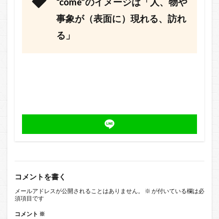
“come”
のイメージは「人、物や
事象が（表面に）現れる、訪れ
る」
コメントを書く
メールアドレスが公開されることはありません。
※
が付いている欄は必
須項目です
コメント
※