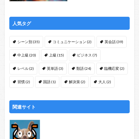
人気タグ
シーン別
(35)
コミュニケーション
(2)
英会話
(39)
中上級
(20)
上級
(15)
ビジネス
(7)
レベル
(2)
英単語
(3)
類語
(24)
臨機応変
(2)
習慣
(2)
国語
(1)
解決策
(2)
大人
(2)
関連サイト