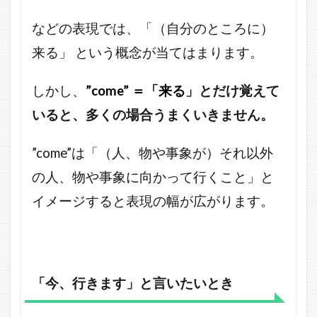
”come”
を使っ
などの表現では、「（自分のところに）
た独特
来る」 という概念が当てはまります。
な表現
しかし、
”come” ＝「来る
」とだけ覚えて
いると、多くの場合うまくいきません。
”come”は「（人、物や事象が）それ以外
の人、物や事象に向かって行くこと」と
イメージすると表現の幅が広がります。
「今、行きます」と言いたいとき