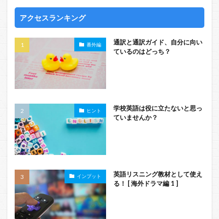
アクセスランキング
通訳と通訳ガイド、自分に向い
番外編
ているのはどっち？
学校英語は役に立たないと思っ
ヒント
ていませんか？
英語リスニング教材として使え
インプット
る！ [ 海外ドラマ編 1 ]