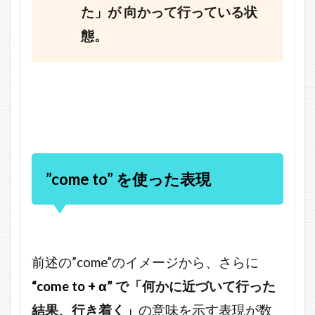
た」が 向かって行っている状
態。
”come to” を使った表現
前述の”come”のイメージから、さらに
“come to + α”
で「何かに近づいて行った
結果、行き着く」
の意味を示す表現が数