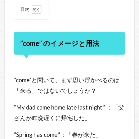
目次
1
”come”
のイメ
ージと
用法
”come” のイメージと用法
1.1
「今、
行きま
す」と
言いた
いとき
”come”と聞いて、まず思い浮かべるのは
2
「来る」ではないでしょうか？
”come
to” を
使っ
“My dad came home late last night.” ：「父
た表
さんが昨晩遅くに帰宅した」
現
3
そ
のほか
”Spring has come.”：「春が来た」
の