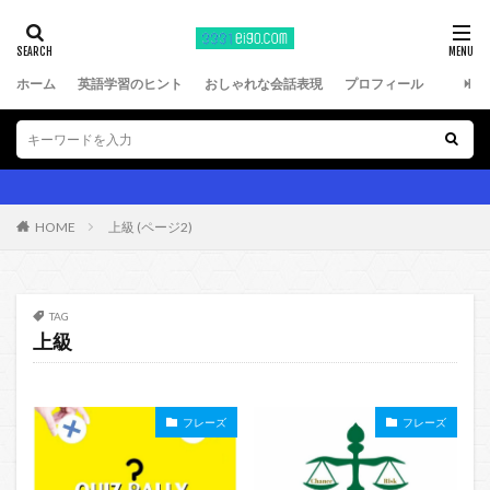
ホーム
英語学習のヒント
おしゃれな会話表現
プロフィール
HOME
上級 (ページ2)
TAG
上級
フレーズ
フレーズ